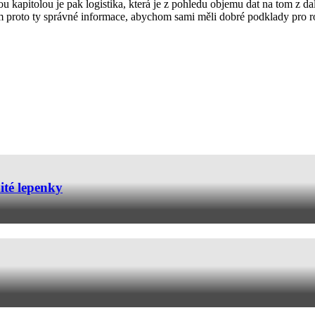
 kapitolou je pak logistika, která je z pohledu objemu dat na tom z dale
im proto ty správné informace, abychom sami měli dobré podklady pro 
ité lepenky