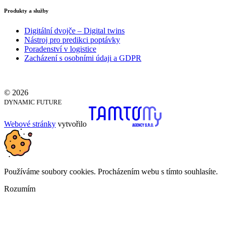
Produkty a služby
Digitální dvojče – Digital twins
Nástroj pro predikci poptávky
Poradenství v logistice
Zacházení s osobními údaji a GDPR
© 2026
DYNAMIC FUTURE
Webové stránky
vytvořilo
Používáme soubory cookies. Procházením webu s tímto souhlasíte.
Rozumím