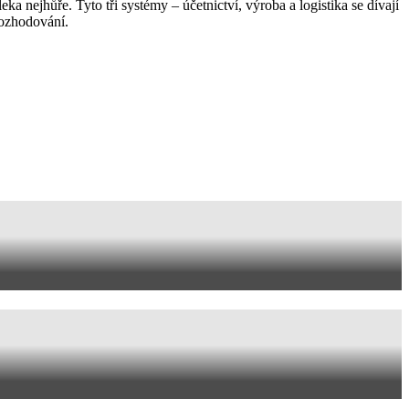
ka nejhůře. Tyto tři systémy – účetnictví, výroba a logistika se dívají
rozhodování.