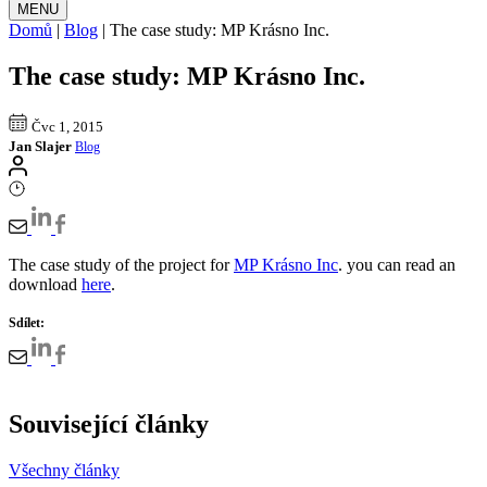
MENU
Domů
|
Blog
|
The case study: MP Krásno Inc.
The case study: MP Krásno Inc.
Čvc 1, 2015
Jan Slajer
Blog
The case study of the project for
MP Krásno Inc
. you can read an
download
here
.
Sdílet:
Související články
Všechny články