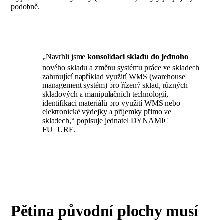
podobně.
„Navrhli jsme
konsolidaci skladů do jednoho
nového skladu a změnu systému práce ve skladech
zahrnující například využití WMS (warehouse
management systém) pro řízený sklad, různých
skladových a manipulačních technologií,
identifikaci materiálů pro využití WMS nebo
elektronické výdejky a příjemky přímo ve
skladech,“ popisuje jednatel DYNAMIC
FUTURE.
Pětina původní plochy musí