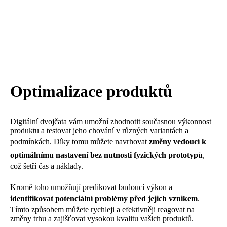
Optimalizace produktů
Digitální dvojčata vám umožní zhodnotit současnou výkonnost
produktu a testovat jeho chování v různých variantách a
podmínkách. Díky tomu můžete navrhovat
změny vedoucí k
optimálnímu nastavení bez nutnosti fyzických prototypů
,
což šetří čas a náklady.
Kromě toho umožňují predikovat budoucí výkon a
identifikovat potenciální problémy před jejich vznikem
.
Tímto způsobem můžete rychleji a efektivněji reagovat na
změny trhu a zajišťovat vysokou kvalitu vašich produktů.