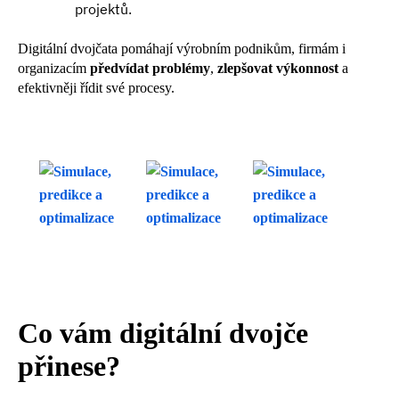
projektů.
Digitální dvojčata pomáhají výrobním podnikům, firmám i
organizacím
předvídat problémy
,
zlepšovat výkonnost
a
efektivněji řídit své procesy.
Co vám digitální dvojče
přinese?