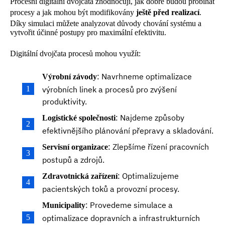
Procesní digitální dvojčata zhodnocují, jak dobře budou probíhat
procesy a jak mohou být modifikovány
ještě před realizací
.
Díky simulaci můžete analyzovat důvody chování systému a
vytvořit účinné postupy pro maximální efektivitu.
Digitální dvojčata procesů mohou využít:
: Navrhneme optimalizace
Výrobní závody
výrobních linek a procesů pro zvýšení
produktivity.
: Najdeme způsoby
Logistické společnosti
efektivnějšího plánování přepravy a skladování.
: Zlepšíme řízení pracovních
Servisní organizace
postupů a zdrojů.
: Optimalizujeme
Zdravotnická zařízení
pacientských toků a provozní procesy.
: Provedeme simulace a
Municipality
optimalizace dopravních a infrastrukturních