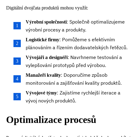
Digitální dvojčata produktů mohou využít:
: Společně optimalizujeme
Výrobní společnosti
výrobní procesy a produkty.
: Pomůžeme s efektivním
Logistické firmy
plánováním a řízením dodavatelských řetězců.
: Navrhneme testování a
Vývojáři a designéři
vylepšování prototypů před výrobou.
: Doporučíme způsob
Manažeři kvality
monitorování a zajišťování kvality produktů.
: Zajistíme rychlejší iterace a
Vývojové týmy
vývoj nových produktů.
Optimalizace procesů