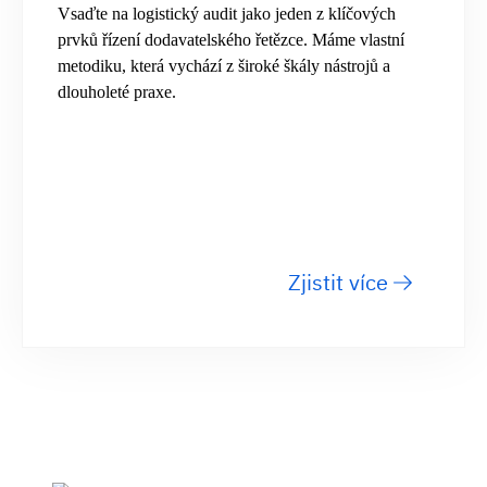
Vsaďte na logistický audit jako jeden z klíčových
prvků řízení dodavatelského řetězce. Máme vlastní
metodiku, která vychází z široké škály nástrojů a
dlouholeté praxe.
Zjistit více
Dynamic