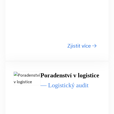
Zjistit více
Poradenství
Poradenství
Poradenství v logistice
v
— Logistický audit
v
logistice
logistice