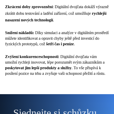
Zkrácení doby zprovoznění
: Digitální dvojčata dokáží výrazně
zkrátit dobu testování a ladění zařízení, což umožňuje
rychlejší
nasazení nových technologií
.
Snížení nákladů:
Díky simulaci a analýze v digitálním prostředí
můžete identifikovat a opravit chyby ještě před investicí do
fyzických prototypů, což
šetří čas i peníze
.
Zvýšení konkurenceschopnosti
: Digitální dvojčata vám
umožní rychleji inovovat, lépe porozumět svým zákazníkům a
poskytovat jim lepší produkty a služby
. To vše přispívá k
posílení pozice na trhu a zvyšuje vaši schopnost přežití a růstu.
Sjednejte si schůzku