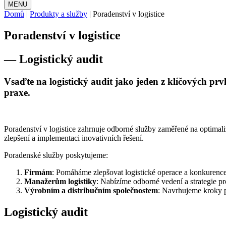
MENU
Domů
|
Produkty a služby
|
Poradenství v logistice
Poradenství v logistice
— Logistický audit
Vsaďte na logistický audit jako jeden z klíčových prv
praxe.
Poradenství v logistice zahrnuje odborné služby zaměřené na optimali
zlepšení a implementaci inovativních řešení.
Poradenské služby poskytujeme:
Firmám
: Pomáháme zlepšovat logistické operace a konkurenc
Manažerům logistiky
: Nabízíme odborné vedení a strategie pr
Výrobním a distribučním společnostem
: Navrhujeme kroky p
Logistický audit