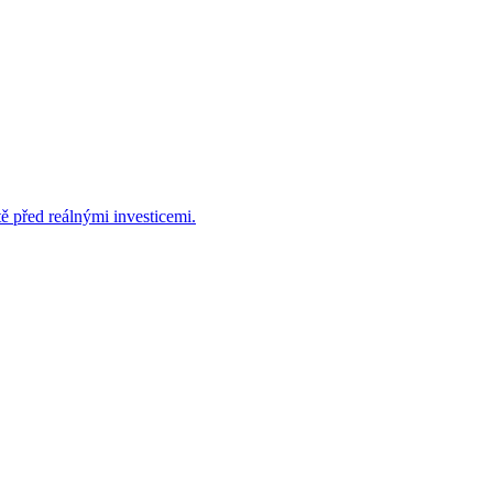
tě před reálnými investicemi.