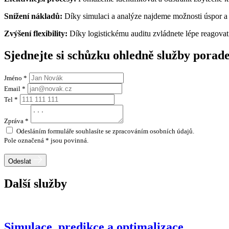
Snížení nákladů:
Díky simulaci a analýze najdeme možnosti úspor a 
Zvýšení flexibility:
Díky logistickému auditu zvládnete lépe reagovat 
Sjednejte si schůzku ohledně služby
poraden
Jméno *
Email *
Tel *
Zpráva *
Odesláním formuláře souhlasíte se zpracováním osobních údajů.
Pole označená * jsou povinná.
Odeslat
Další služby
Simulace, predikce a optimalizace