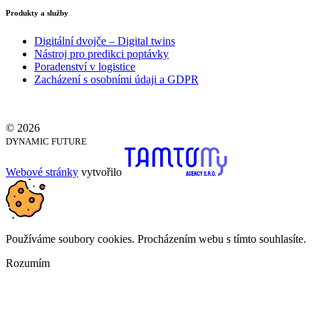
Produkty a služby
Digitální dvojče – Digital twins
Nástroj pro predikci poptávky
Poradenství v logistice
Zacházení s osobními údaji a GDPR
© 2026
DYNAMIC FUTURE
Webové stránky
vytvořilo
Používáme soubory cookies. Procházením webu s tímto souhlasíte.
Rozumím