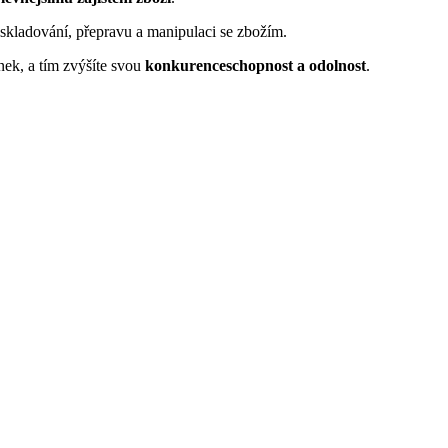
skladování, přepravu a manipulaci se zbožím.
nek, a tím zvýšíte svou
konkurenceschopnost a odolnost
.