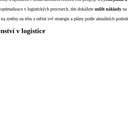
optimalizace v logistických procesech, tím dokážete
snížit náklady
na 
na změny na trhu a měnit své strategie a plány podle aktuálních podmí
ství v logistice