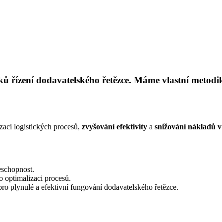
ků řízení dodavatelského řetězce. Máme vlastní metodik
zaci logistických procesů,
zvyšování efektivity
a
snižování nákladů v
eschopnost.
o optimalizaci procesů.
ro plynulé a efektivní fungování dodavatelského řetězce.