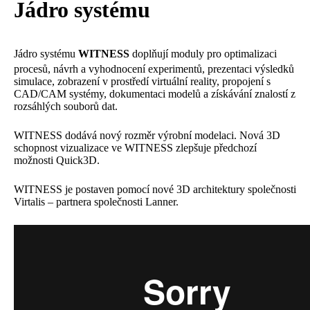
Jádro systému
Jádro systému
WITNESS
doplňují moduly pro optimalizaci
procesů, návrh a vyhodnocení experimentů, prezentaci výsledků
simulace, zobrazení v prostředí virtuální reality, propojení s
CAD/CAM systémy, dokumentaci modelů a získávání znalostí z
rozsáhlých souborů dat.
WITNESS dodává nový rozměr výrobní modelaci. Nová 3D
schopnost vizualizace ve WITNESS zlepšuje předchozí
možnosti Quick3D.
WITNESS je postaven pomocí nové 3D architektury společnosti
Virtalis – partnera společnosti Lanner.