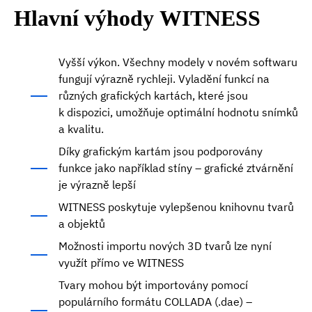
Hlavní výhody
WITNESS
Vyšší výkon. Všechny modely v novém softwaru
fungují výrazně rychleji. Vyladění funkcí na
různých grafických kartách, které jsou
k dispozici, umožňuje optimální hodnotu snímků
a kvalitu.
Díky grafickým kartám jsou podporovány
funkce jako například stíny – grafické ztvárnění
je výrazně lepší
WITNESS poskytuje vylepšenou knihovnu tvarů
a objektů
Možnosti importu nových 3D tvarů lze nyní
využít přímo ve WITNESS
Tvary mohou být importovány pomocí
populárního formátu COLLADA (.dae) –