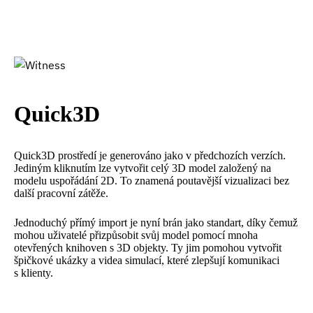
Quick3D
Quick3D prostředí je generováno jako v předchozích verzích.
Jediným kliknutím lze vytvořit celý 3D model založený na
modelu uspořádání 2D. To znamená poutavější vizualizaci bez
další pracovní zátěže.
Jednoduchý přímý import je nyní brán jako standart, díky čemuž
mohou uživatelé přizpůsobit svůj model pomocí mnoha
otevřených knihoven s 3D objekty. Ty jim pomohou vytvořit
špičkové ukázky a videa simulací, které zlepšují komunikaci
s klienty.