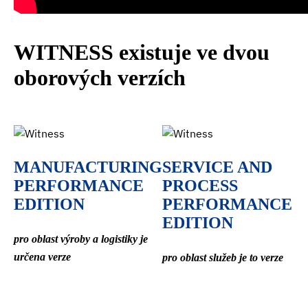
WITNESS
existuje ve dvou
oborových verzích
SERVICE AND
MANUFACTURING
PROCESS
PERFORMANCE
PERFORMANCE
EDITION
EDITION
pro oblast výroby a logistiky je
určena verze
pro oblast služeb je to verze