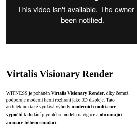
Virtalis Visionary Render
WITNESS je poháněn
Virtalis Visionary Render,
díky čemuž
podporuje moderní herní rozhraní jako 3D displeje. Tato
architektura také využívá výhody
moderních multi-core
výpočtů
k dodání plynulého modelu navigace a
ohromující
animace během simulací
.