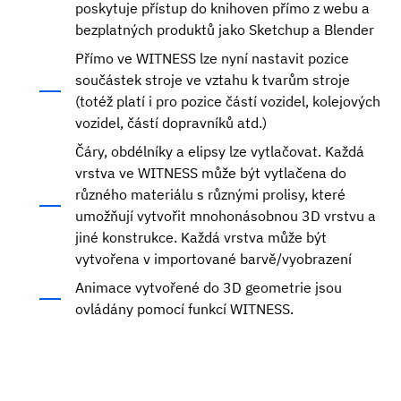
poskytuje přístup do knihoven přímo z webu a
bezplatných produktů jako Sketchup a Blender
Přímo ve WITNESS lze nyní nastavit pozice
součástek stroje ve vztahu k tvarům stroje
(totéž platí i pro pozice částí vozidel, kolejových
vozidel, částí dopravníků atd.)
Čáry, obdélníky a elipsy lze vytlačovat. Každá
vrstva ve WITNESS může být vytlačena do
různého materiálu s různými prolisy, které
umožňují vytvořit mnohonásobnou 3D vrstvu a
jiné konstrukce. Každá vrstva může být
vytvořena v importované barvě/vyobrazení
Animace vytvořené do 3D geometrie jsou
ovládány pomocí funkcí WITNESS.