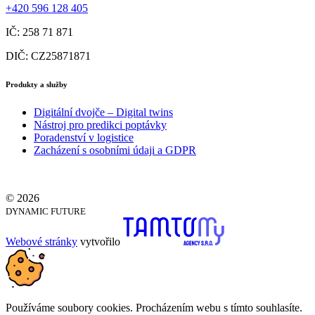
+420 596 128 405
IČ: 258 71 871
DIČ: CZ25871871
Produkty a služby
Digitální dvojče – Digital twins
Nástroj pro predikci poptávky
Poradenství v logistice
Zacházení s osobními údaji a GDPR
© 2026
DYNAMIC FUTURE
Webové stránky
vytvořilo
Používáme soubory cookies. Procházením webu s tímto souhlasíte.