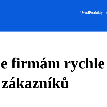
Úvod
Produkty a 
 firmám rychle 
 zákazníků