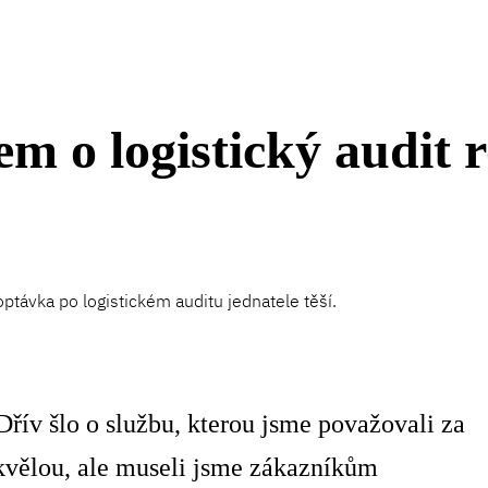
em o logistický audit r
ptávka po logistickém auditu jednatele těší.
Dřív šlo o službu, kterou jsme považovali za
kvělou, ale museli jsme zákazníkům