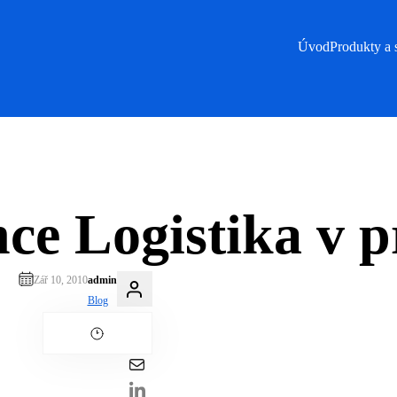
Úvod
Produkty a 
ce Logistika v p
Zář 10, 2010
admin
Blog