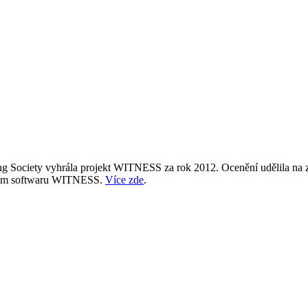
ng Society vyhrála projekt WITNESS za rok 2012. Ocenění udělila na 
čním softwaru WITNESS.
Více zde
.