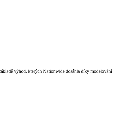
základě výhod, kterých Nationwide dosáhla díky modelování