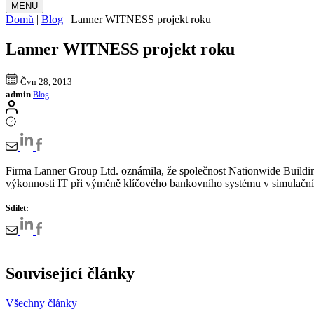
MENU
Domů
|
Blog
|
Lanner WITNESS projekt roku
Lanner WITNESS projekt roku
Čvn 28, 2013
admin
Blog
Firma Lanner Group Ltd. oznámila, že společnost Nationwide Buildi
výkonnosti IT při výměně klíčového bankovního systému v simula
Sdílet:
Související články
Všechny články