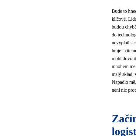
Bude to hned
klíčové. Lid
budou chybět
do technolog
nevyplatí si
hraje i citel
mohl dovolit
mnohem menš
malý sklad, 
Napadlo mě, 
není nic pro
Začín
logis