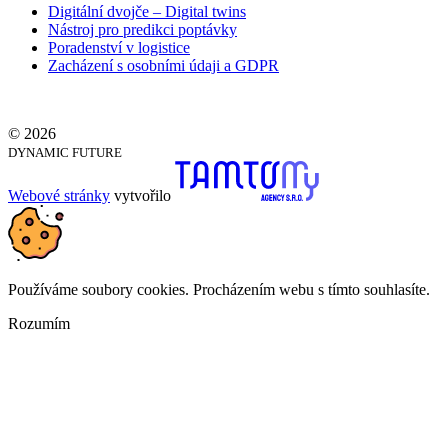
Digitální dvojče – Digital twins
Nástroj pro predikci poptávky
Poradenství v logistice
Zacházení s osobními údaji a GDPR
© 2026
DYNAMIC FUTURE
Webové stránky
vytvořilo
Používáme soubory cookies. Procházením webu s tímto souhlasíte.
Rozumím