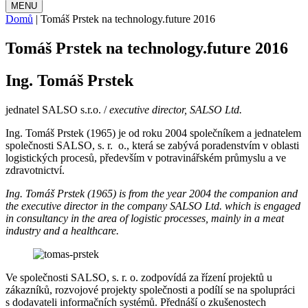
MENU
Domů
|
Tomáš Prstek na technology.future 2016
Tomáš Prstek na technology.future 2016
Ing. Tomáš Prstek
jednatel SALSO s.r.o. /
executive director, SALSO Ltd.
Ing. Tomáš Prstek (1965) je od roku 2004 společníkem a jednatelem
společnosti SALSO, s. r. o., která se zabývá poradenstvím v oblasti
logistických procesů, především v potravinářském průmyslu a ve
zdravotnictví.
Ing. Tomáš Prstek (1965) is from the year 2004 the companion and
the executive director in the company SALSO Ltd. which is engaged
in consultancy in the area of logistic processes, mainly in a meat
industry and a healthcare.
Ve společnosti SALSO, s. r. o. zodpovídá za řízení projektů u
zákazníků, rozvojové projekty společnosti a podílí se na spolupráci
s dodavateli informačních systémů. Přednáší o zkušenostech