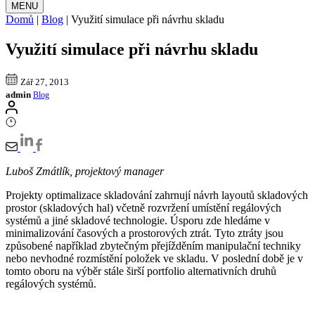
MENU
Domů
|
Blog
|
Využití simulace při návrhu skladu
Využití simulace při návrhu skladu
Zář 27, 2013
admin
Blog
Luboš Zmátlík, projektový manager
Projekty optimalizace skladování zahrnují návrh layoutů skladových
prostor (skladových hal) včetně rozvržení umístění regálových
systémů a jiné skladové technologie. Úsporu zde hledáme v
minimalizování časových a prostorových ztrát. Tyto ztráty jsou
způsobené například zbytečným přejížděním manipulační techniky
nebo nevhodné rozmístění položek ve skladu. V poslední době je v
tomto oboru na výběr stále širší portfolio alternativních druhů
regálových systémů.