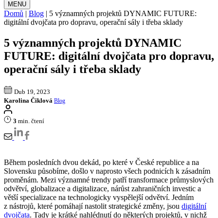
MENU
Domů
|
Blog
|
5 významných projektů DYNAMIC FUTURE:
digitální dvojčata pro dopravu, operační sály i třeba sklady
5 významných projektů DYNAMIC
FUTURE: digitální dvojčata pro dopravu,
operační sály i třeba sklady
Dub 19, 2023
Karolina Čiklová
Blog
3
min. čtení
Během posledních dvou dekád, po které v České republice a na
Slovensku působíme, došlo v naprosto všech podnicích k zásadním
proměnám. Mezi významné trendy patří transformace průmyslových
odvětví, globalizace a digitalizace, nárůst zahraničních investic a
větší specializace na technologicky vyspělejší odvětví. Jedním
z nástrojů, které pomáhají nastolit strategické změny, jsou
digitální
dvojčata
. Tady je krátké nahlédnutí do některých projektů, v nichž