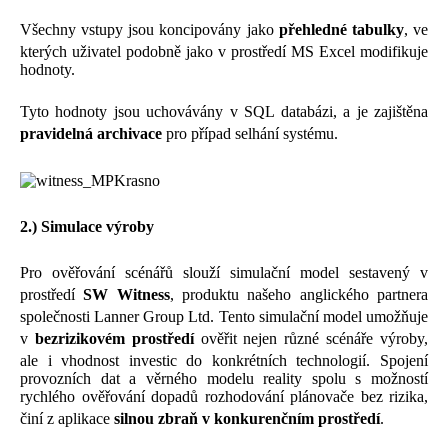
Všechny vstupy jsou koncipovány jako
přehledné tabulky
, ve
kterých uživatel podobně jako v prostředí MS Excel modifikuje
hodnoty.
Tyto hodnoty jsou uchovávány v SQL databázi, a je zajištěna
pravidelná archivace
pro případ selhání systému.
2.) Simulace výroby
Pro ověřování scénářů slouží simulační model sestavený v
prostředí
SW Witness
, produktu našeho anglického partnera
společnosti Lanner Group Ltd. Tento simulační model umožňuje
v
bezrizikovém prostředí
ověřit nejen různé scénáře výroby,
ale i vhodnost investic do konkrétních technologií. Spojení
provozních dat a věrného modelu reality spolu s možností
rychlého ověřování dopadů rozhodování plánovače bez rizika,
činí z aplikace
silnou zbraň v konkurenčním prostředí
.