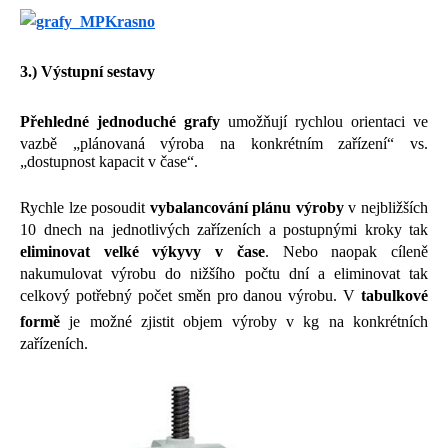
3.) Výstupní sestavy
Přehledné jednoduché grafy
umožňují rychlou orientaci ve
vazbě „plánovaná výroba na konkrétním zařízení“ vs.
„dostupnost kapacit v čase“.
Rychle lze posoudit
vybalancování plánu výroby
v nejbližších
10 dnech na jednotlivých zařízeních a postupnými kroky tak
eliminovat velké výkyvy v čase
. Nebo naopak cíleně
nakumulovat výrobu do nižšího počtu dní a eliminovat tak
celkový potřebný počet směn pro danou výrobu. V
tabulkové
formě
je možné zjistit objem výroby v kg na konkrétních
zařízeních.